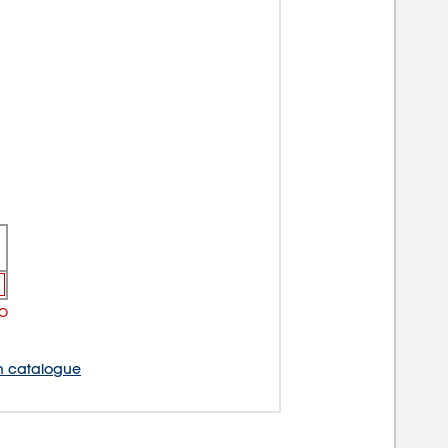
TO
 catalogue