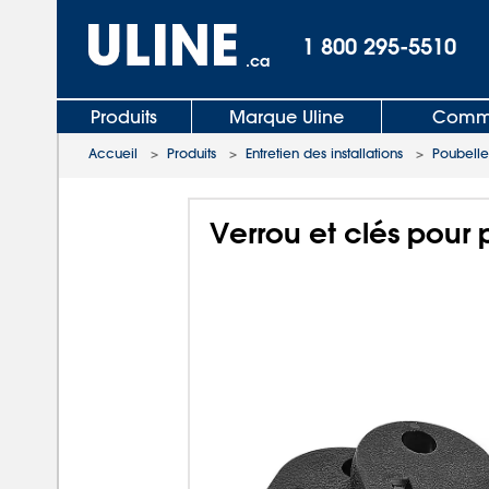
1 800 295-5510
.ca
Produits
Marque Uline
Comma
Accueil
>
Produits
>
Entretien des installations
>
Poubelle
Verrou et clés pour 