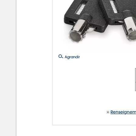
Agrandir
Renseignem