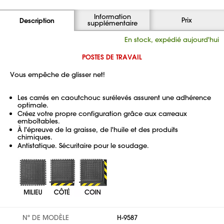
Information
Prix
Description
supplémentaire
En stock, expédié aujourd'hui
POSTES DE TRAVAIL
Vous empêche de glisser net!
Les carrés en caoutchouc surélevés assurent une adhérence
optimale.
Créez votre propre configuration grâce aux carreaux
emboîtables.
À l'épreuve de la graisse, de l'huile et des produits
chimiques.
Antistatique. Sécuritaire pour le soudage.
Nº DE MODÈLE
H-9587