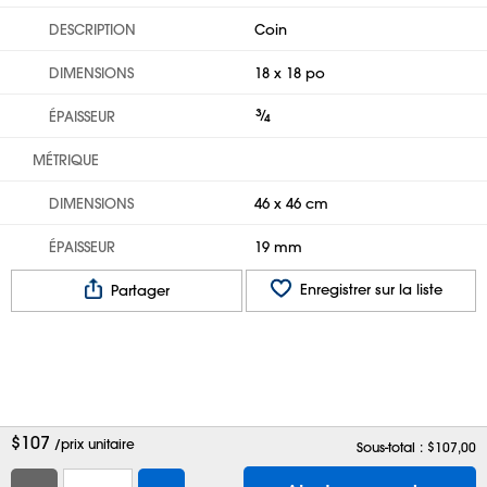
DESCRIPTION
Coin
DIMENSIONS
18 x 18 po
3
⁄
ÉPAISSEUR
4
MÉTRIQUE
DIMENSIONS
46 x 46 cm
ÉPAISSEUR
19 mm
Enregistrer sur la liste
Partager
$
107
/prix unitaire
Sous-total : $
107,00