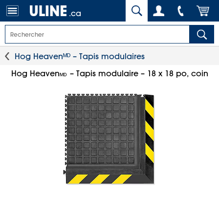
.ca
Hog Heavenᴹᴰ – Tapis modulaires
Hog Heaven
– Tapis modulaire – 18 x 18 po, coin
MD