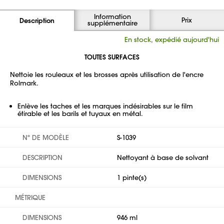
Information
Prix
Description
supplémentaire
En stock, expédié aujourd'hui
TOUTES SURFACES
Nettoie les rouleaux et les brosses après utilisation de l'encre
Rolmark.
Enlève les taches et les marques indésirables sur le film
étirable et les barils et tuyaux en métal.
Nº DE MODÈLE
S-1039
DESCRIPTION
Nettoyant à base de solvant
DIMENSIONS
1 pinte(s)
MÉTRIQUE
DIMENSIONS
946 ml