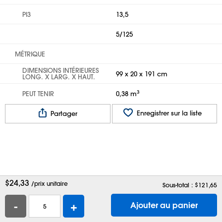
PI
3
13,5
5/125
MÉTRIQUE
DIMENSIONS INTÉRIEURES
99 x 20 x 191 cm
LONG. X LARG. X HAUT.
3
PEUT TENIR
0,38 m
Enregistrer sur la liste
Partager
$
24,33
/prix unitaire
Sous-total : $
121,65
-
+
Ajouter au panier