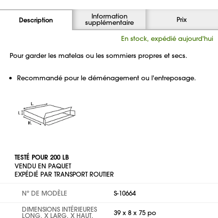
Information
Prix
Description
supplémentaire
En stock, expédié aujourd'hui
Pour garder les matelas ou les sommiers propres et secs.
Recommandé pour le déménagement ou l'entreposage.
TESTÉ POUR 200 LB
VENDU EN PAQUET
EXPÉDIÉ PAR TRANSPORT ROUTIER
Nº DE MODÈLE
S-10664
DIMENSIONS INTÉRIEURES
39 x 8 x 75 po
LONG. X LARG. X HAUT.