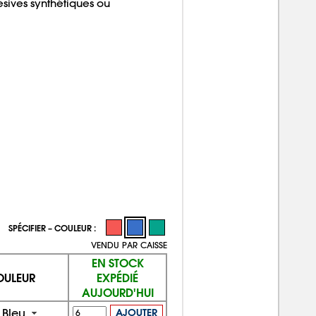
hésives synthétiques ou
SPÉCIFIER – COULEUR :
VENDU PAR CAISSE
EN STOCK
OULEUR
EXPÉDIÉ
AUJOURD'HUI
Bleu
AJOUTER