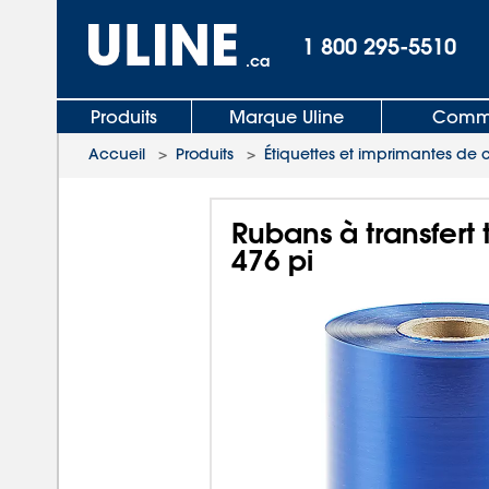
1 800 295-5510
.ca
Produits
Marque Uline
Comma
Accueil
>
Produits
>
Étiquettes et imprimantes de 
Rubans à transfert 
476 pi