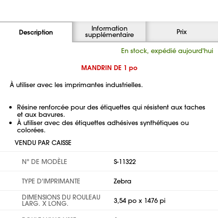
Information
Prix
Description
supplémentaire
En stock, expédié aujourd'hui
MANDRIN DE 1 po
À utiliser avec les imprimantes industrielles.
Résine renforcée pour des étiquettes qui résistent aux taches
et aux bavures.
À utiliser avec des étiquettes adhésives synthétiques ou
colorées.
VENDU PAR CAISSE
Nº DE MODÈLE
S-11322
TYPE D'IMPRIMANTE
Zebra
DIMENSIONS DU ROULEAU
3,54 po x 1476 pi
LARG. X LONG.