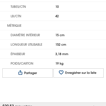
TUBES/CTN
10
LB/CTN
42
MÉTRIQUE
DIAMÈTRE INTÉRIEUR
15 cm
LONGUEUR UTILISABLE
152 cm
ÉPAISSEUR
3,18 mm
POIDS/CARTON
19 kg
Enregistrer sur la liste
Partager