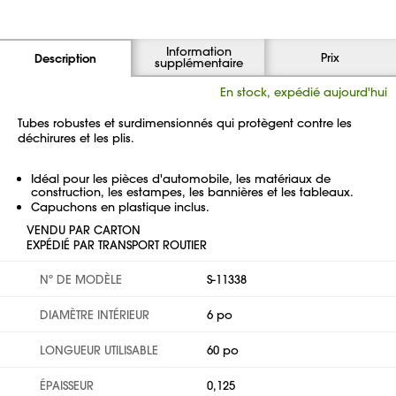
Information
Prix
Description
supplémentaire
En stock, expédié aujourd'hui
Tubes robustes et surdimensionnés qui protègent contre les
déchirures et les plis.
Idéal pour les pièces d'automobile, les matériaux de
construction, les estampes, les bannières et les tableaux.
Capuchons en plastique inclus.
VENDU PAR CARTON
EXPÉDIÉ PAR TRANSPORT ROUTIER
Nº DE MODÈLE
S-11338
DIAMÈTRE INTÉRIEUR
6 po
LONGUEUR UTILISABLE
60 po
ÉPAISSEUR
0,125