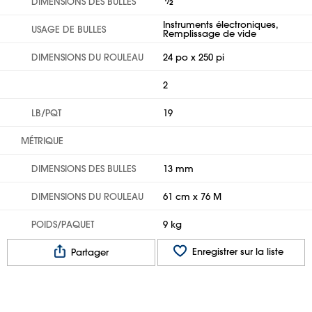
⁄
DIMENSIONS DES BULLES
2
Instruments électroniques,
USAGE DE BULLES
Remplissage de vide
DIMENSIONS DU ROULEAU
24 po x 250 pi
2
LB/PQT
19
MÉTRIQUE
DIMENSIONS DES BULLES
13 mm
DIMENSIONS DU ROULEAU
61 cm x 76 M
POIDS/PAQUET
9 kg
Enregistrer sur la liste
Partager