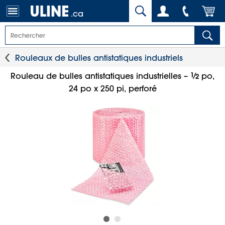
.ca
Rouleaux de bulles antistatiques industriels
1
⁄
Rouleau de bulles antistatiques industrielles –
po,
2
24 po x 250 pi, perforé