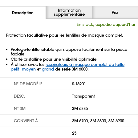
Information
Prix
Description
supplémentaire
En stock, expédié aujourd'hui
Protection facultative pour les lentilles de masque complet.
Protège-lentille jetable qui s'appose facilement sur la pièce
faciale.
Clarté cristalline pour une visibilité optimale.
À utiliser avec les
respirateurs à masque complet de taille
petit
,
moyen
et
grand
de série 3M 6000.
Nº DE MODÈLE
S-16201
DESC.
Transparent
Nº 3M
3M 6885
CONVIENT À
3M 6700, 3M 6800, 3M 6900
25