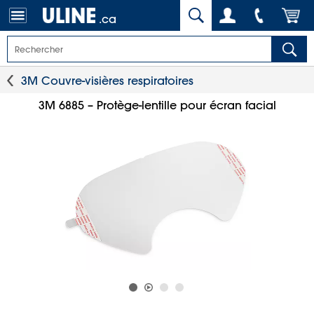
.ca
3M Couvre-visières respiratoires
3M 6885 – Protège-lentille pour écran facial