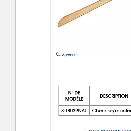
Agrandir
Nº DE
DESCRIPTION
MODÈLE
S-18039NAT
Chemise/mante