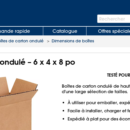
Barre
Rechercher
de
recherche
nde rapide
Catalogue
Offres spécial
oîtes de carton ondulé
>
Dimensions de boîtes
ondulé – 6 x 4 x 8 po
TESTÉ POUR
Boîtes de carton ondulé de haute
d'une large sélection de tailles.
À utiliser pour emballer, expé
Facile à installer, charger et 
Expédié à plat pour des écon