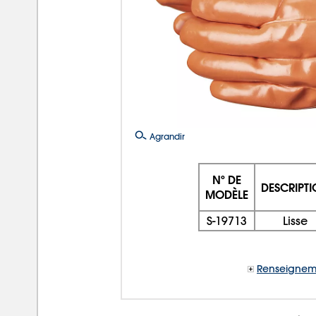
Agrandir
Nº DE
DESCRIPT
MODÈLE
S-19713
Lisse
Renseignem