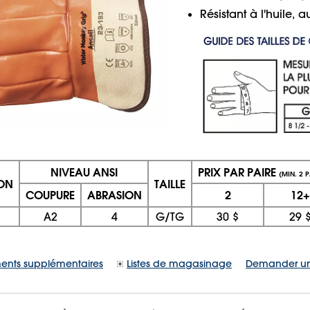
Résistant à l'huile, a
NIVEAU ANSI
PRIX PAR PAIRE
(MIN. 2 P
ION
TAILLE
COUPURE
ABRASION
2
12+
A2
4
G/TG
30 $
29 
ents supplémentaires
Listes de magasinage
Demander un