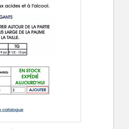
ux acides et à l'alcool.
EN STOCK
AIRES)
EXPÉDIÉ
AUJOURD'HUI
$
AJOUTER
 catalogue