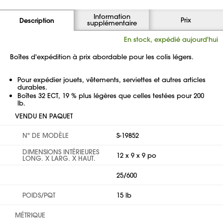
Information
Prix
Description
supplémentaire
En stock, expédié aujourd'hui
Boîtes d'expédition à prix abordable pour les colis légers.
Pour expédier jouets, vêtements, serviettes et autres articles
durables.
Boîtes 32 ECT, 19 % plus légères que celles testées pour 200
lb.
VENDU EN PAQUET
Nº DE MODÈLE
S-19852
DIMENSIONS INTÉRIEURES
12 x 9 x 9 po
LONG. X LARG. X HAUT.
25/600
POIDS/PQT
15 lb
MÉTRIQUE