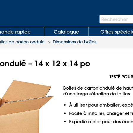
Barre
Rechercher
de
recherche
nde rapide
Catalogue
Offres spécial
oîtes de carton ondulé
>
Dimensions de boîtes
 ondulé – 14 x 12 x 14 po
TESTÉ POUR
Boîtes de carton ondulé de haute
d'une large sélection de tailles.
À utiliser pour emballer, expé
Facile à installer, charger et 
Expédié à plat pour des écon