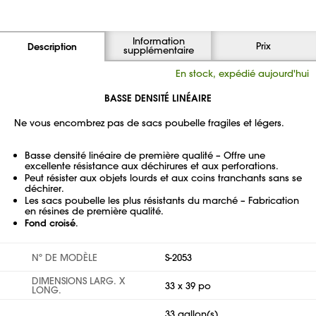
Information
Prix
Description
supplémentaire
En stock, expédié aujourd'hui
BASSE DENSITÉ LINÉAIRE
Ne vous encombrez pas de sacs poubelle fragiles et légers.
Basse densité linéaire de première qualité – Offre une
excellente résistance aux déchirures et aux perforations.
Peut résister aux objets lourds et aux coins tranchants sans se
déchirer.
Les sacs poubelle les plus résistants du marché – Fabrication
en résines de première qualité.
Fond croisé
.
Nº DE MODÈLE
S-2053
DIMENSIONS LARG. X
33 x 39 po
LONG.
33 gallon(s)