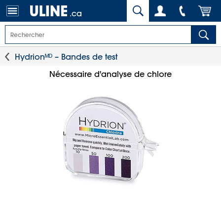
.ca
Hydrionᴹᴰ – Bandes de test
Nécessaire d'analyse de chlore