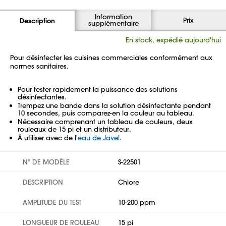
Information
Prix
Description
supplémentaire
En stock, expédié aujourd'hui
Pour désinfecter les cuisines commerciales conformément aux
normes sanitaires.
Pour tester rapidement la puissance des solutions
désinfectantes.
Trempez une bande dans la solution désinfectante pendant
10 secondes, puis comparez-en la couleur au tableau.
Nécessaire comprenant un tableau de couleurs, deux
rouleaux de 15 pi et un distributeur.
À utiliser avec de l'
eau de Javel
.
Nº DE MODÈLE
S-22501
DESCRIPTION
Chlore
AMPLITUDE DU TEST
10-200 ppm
LONGUEUR DE ROULEAU
15 pi