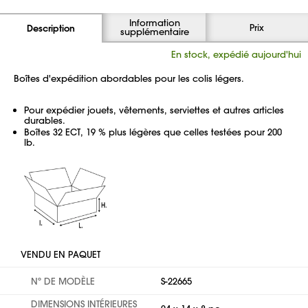
Information
Prix
Description
supplémentaire
En stock, expédié aujourd'hui
Boîtes d'expédition abordables pour les colis légers.
Pour expédier jouets, vêtements, serviettes et autres articles
durables.
Boîtes 32 ECT, 19 % plus légères que celles testées pour 200
lb.
VENDU EN PAQUET
Nº DE MODÈLE
S-22665
DIMENSIONS INTÉRIEURES