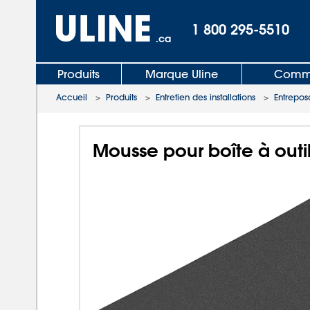
1 800 295-5510
.ca
Produits
Marque Uline
Comma
Accueil
>
Produits
>
Entretien des installations
>
Entrepos
Mousse pour boîte à outil