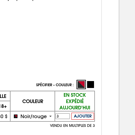
SPÉCIFIER – COULEUR :
EN STOCK
LLE
COULEUR
EXPÉDIÉ
18+
AUJOURD'HUI
30 $
Noir/rouge
AJOUTER
VENDU EN MULTIPLES DE 3