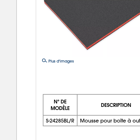
Plus d'images
Nº DE
DESCRIPTION
MODÈLE
S-24285BL/R
Mousse pour boîte à outi