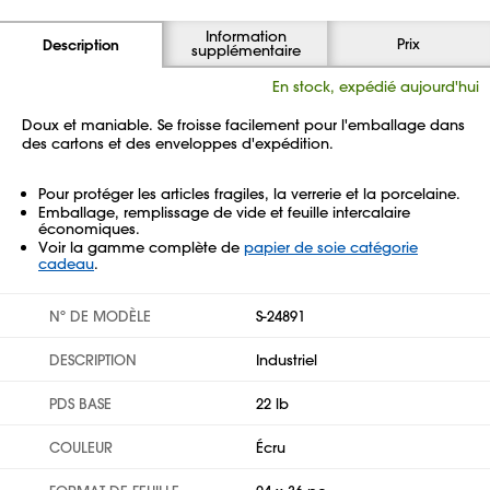
Information
Prix
Description
supplémentaire
En stock, expédié aujourd'hui
Doux et maniable. Se froisse facilement pour l'emballage dans
des cartons et des enveloppes d'expédition.
Pour protéger les articles fragiles, la verrerie et la porcelaine.
Emballage, remplissage de vide et feuille intercalaire
économiques.
Voir la gamme complète de
papier de soie catégorie
cadeau
.
Nº DE MODÈLE
S-24891
DESCRIPTION
Industriel
PDS BASE
22 lb
COULEUR
Écru