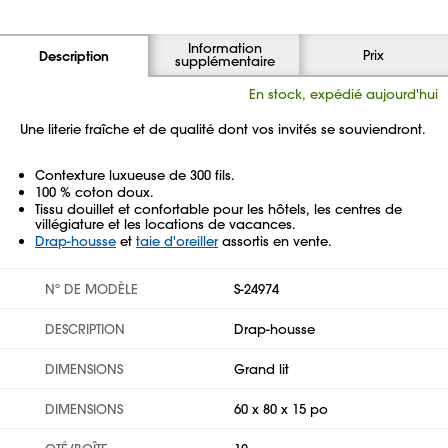
Information
Prix
Description
supplémentaire
En stock, expédié aujourd'hui
Une literie fraîche et de qualité dont vos invités se souviendront.
Contexture luxueuse de 300 fils.
100 % coton doux.
Tissu douillet et confortable pour les hôtels, les centres de
villégiature et les locations de vacances.
Drap-housse
et
taie d'oreiller
assortis en vente.
Nº DE MODÈLE
S-24974
DESCRIPTION
Drap-housse
DIMENSIONS
Grand lit
DIMENSIONS
60 x 80 x 15 po