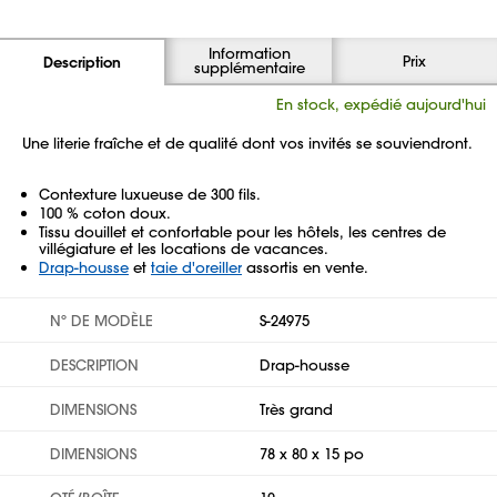
Information
Prix
Description
supplémentaire
En stock, expédié aujourd'hui
Une literie fraîche et de qualité dont vos invités se souviendront.
Contexture luxueuse de 300 fils.
100 % coton doux.
Tissu douillet et confortable pour les hôtels, les centres de
villégiature et les locations de vacances.
Drap-housse
et
taie d'oreiller
assortis en vente.
Nº DE MODÈLE
S-24975
DESCRIPTION
Drap-housse
DIMENSIONS
Très grand
DIMENSIONS
78 x 80 x 15 po