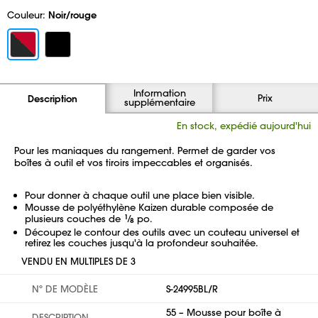
Couleur:
Noir/rouge
Information
Prix
Description
supplémentaire
En stock, expédié aujourd'hui
Pour les maniaques du rangement. Permet de garder vos
boîtes à outil et vos tiroirs impeccables et organisés.
Pour donner à chaque outil une place bien visible.
Mousse de polyéthylène Kaizen durable composée de
plusieurs couches de
1
⁄
po.
8
Découpez le contour des outils avec un couteau universel et
retirez les couches jusqu'à la profondeur souhaitée.
VENDU EN MULTIPLES DE 3
Nº DE MODÈLE
S-24995BL/R
55 – Mousse pour boîte à
DESCRIPTION