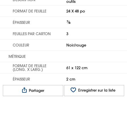
outils
FORMAT DE FEUILLE
24 X 48 po
7
⁄
ÉPAISSEUR
8
FEUILLES PAR CARTON
3
COULEUR
Noir/rouge
MÉTRIQUE
FORMAT DE FEUILLE
61 x 122 cm
(LONG. X LARG.)
ÉPAISSEUR
2 cm
Enregistrer sur la liste
Partager