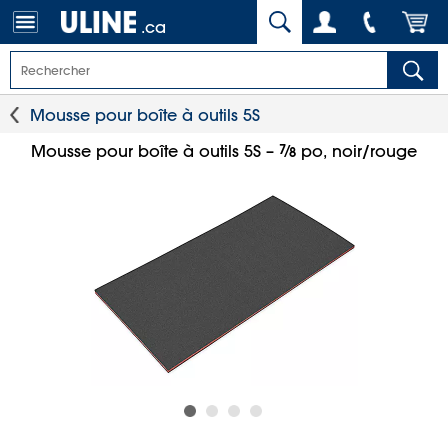
.ca
Mousse pour boîte à outils 5S
7
⁄
Mousse pour boîte à outils 5S –
po, noir/rouge
8