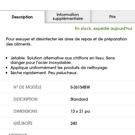
Information
Prix
Description
supplémentaire
En stock, expédié aujourd'hui
Pour essuyer et désinfecter les aires de repas et de préparation
des aliments.
Jetable. Solution alternative aux chiffons en tissu. Sans
danger pour l'acier inoxydable.
Applique uniformément les produits de nettoyage.
Sèche rapidement. Peu pelucheux.
Nº DE MODÈLE
S-26154BW
DESCRIPTION
Standard
DIMENSIONS
13 x 21 po
QTÉ/BOÎTE
240