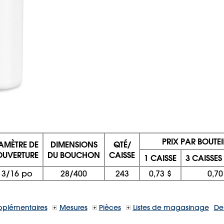
PRIX PAR BOUTEI
AMÈTRE DE
DIMENSIONS
QTÉ/
OUVERTURE
DU BOUCHON
CAISSE
1 CAISSE
3 CAISSES
13/16 po
28/400
243
0,73 $
0,70
pplémentaires
Mesures
Pièces
Listes de magasinage
De