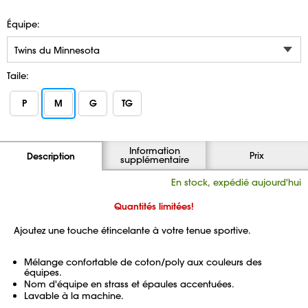
Équipe:
Taile:
P
M
G
TG
Information
Prix
Description
supplémentaire
En stock, expédié aujourd'hui
Quantités limitées!
Ajoutez une touche étincelante à votre tenue sportive.
Mélange confortable de coton/poly aux couleurs des
équipes.
Nom d'équipe en strass et épaules accentuées.
Lavable à la machine.