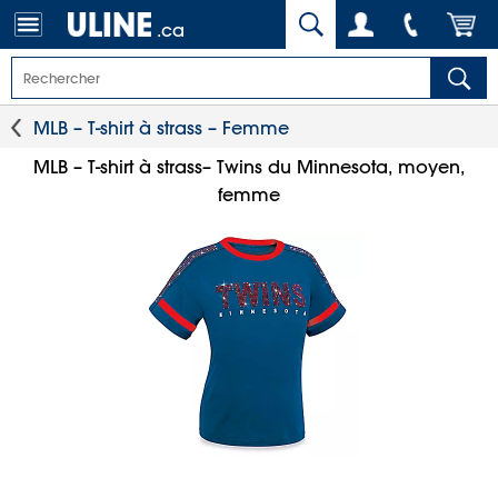
.ca
MLB – T-shirt à strass – Femme
MLB – T-shirt à strass– Twins du Minnesota, moyen,
femme