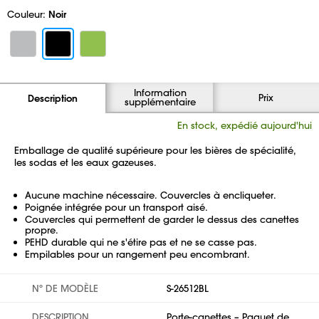
Couleur:
Noir
Information
Prix
Description
supplémentaire
En stock, expédié aujourd'hui
Emballage de qualité supérieure pour les bières de spécialité,
les sodas et les eaux gazeuses.
Aucune machine nécessaire. Couvercles à encliqueter.
Poignée intégrée pour un transport aisé.
Couvercles qui permettent de garder le dessus des canettes
propre.
PEHD durable qui ne s'étire pas et ne se casse pas.
Empilables pour un rangement peu encombrant.
Nº DE MODÈLE
S-26512BL
DESCRIPTION
Porte-canettes – Paquet de