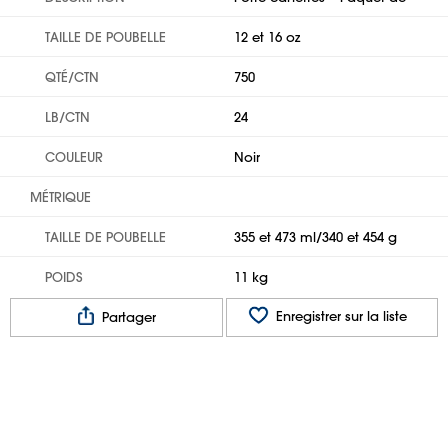
TAILLE DE POUBELLE
12 et 16 oz
QTÉ/CTN
750
LB/CTN
24
COULEUR
Noir
MÉTRIQUE
TAILLE DE POUBELLE
355 et 473 ml/340 et 454 g
POIDS
11 kg
Enregistrer sur la liste
Partager