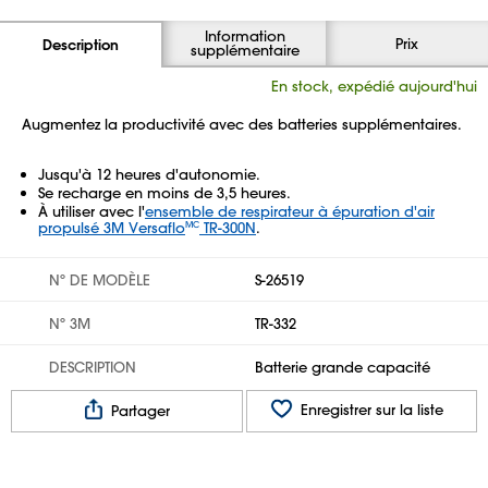
Information
Prix
Description
supplémentaire
En stock, expédié aujourd'hui
Augmentez la productivité avec des batteries supplémentaires.
Jusqu'à 12 heures d'autonomie.
Se recharge en moins de 3,5 heures.
À utiliser avec l'
ensemble de respirateur à épuration d'air
propulsé 3M Versaflo
TR-300N
.
MC
Nº DE MODÈLE
S-26519
Nº 3M
TR-332
DESCRIPTION
Batterie grande capacité
Enregistrer sur la liste
Partager