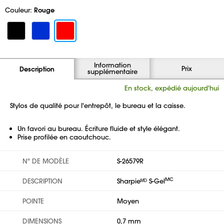
Couleur:
Rouge
Information
Prix
Description
supplémentaire
En stock, expédié aujourd'hui
Stylos de qualité pour l'entrepôt, le bureau et la caisse.
Un favori au bureau. Écriture fluide et style élégant.
Prise profilée en caoutchouc.
Nº DE MODÈLE
S-26579R
MC
DESCRIPTION
Sharpieᴹᴰ S-Gel
POINTE
Moyen
DIMENSIONS
0,7 mm