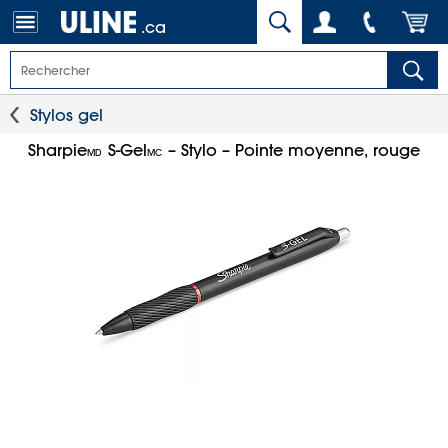
.ca
Stylos gel
Sharpie
S-Gel
– Stylo – Pointe moyenne, rouge
MD
MC