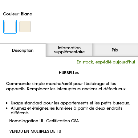
Couleur:
Blanc
Information
Prix
Description
supplémentaire
En stock, expédié aujourd'hui
HUBBELL
MD
Commande simple marche/arrêt pour l'éclairage et les
appareils. Remplacez les interrupteurs anciens et défectueux.
Usage standard pour les appartements et les petits bureaux.
Allumez et éteignez les lumières à partir de deux endroits
différents.
Homologation UL. Certification CSA.
VENDU EN MULTIPLES DE 10