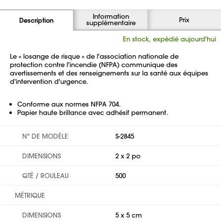
Information
Prix
Description
supplémentaire
En stock, expédié aujourd'hui
Le « losange de risque » de l'association nationale de
protection contre l'incendie (NFPA) communique des
avertissements et des renseignements sur la santé aux équipes
d'intervention d'urgence.
Conforme aux normes NFPA 704.
Papier haute brillance avec adhésif permanent.
Nº DE MODÈLE
S-2845
DIMENSIONS
2 x 2 po
QTÉ / ROULEAU
500
MÉTRIQUE
DIMENSIONS
5 x 5 cm