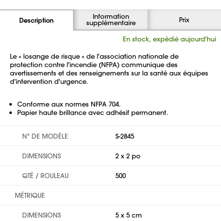
Information
Prix
Description
supplémentaire
En stock, expédié aujourd'hui
Le « losange de risque » de l'association nationale de
protection contre l'incendie (NFPA) communique des
avertissements et des renseignements sur la santé aux équipes
d'intervention d'urgence.
Conforme aux normes NFPA 704.
Papier haute brillance avec adhésif permanent.
Nº DE MODÈLE
S-2845
DIMENSIONS
2 x 2 po
QTÉ / ROULEAU
500
MÉTRIQUE
DIMENSIONS
5 x 5 cm