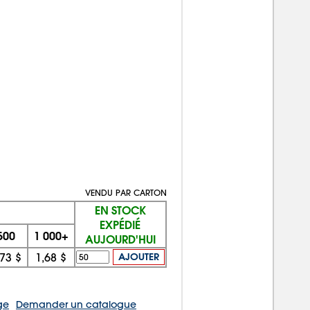
VENDU PAR CARTON
EN STOCK
EXPÉDIÉ
500
1 000+
AUJOURD'HUI
,73 $
1,68 $
AJOUTER
ge
Demander un catalogue