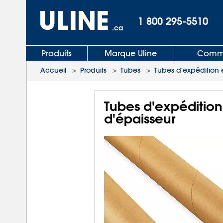
1 800 295-5510
.ca
Produits
Marque Uline
Comma
Accueil
>
Produits
>
Tubes
>
Tubes d'expédition e
Tubes d'expédition
d'épaisseur