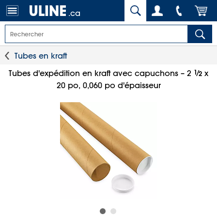
.ca
Tubes en kraft
1
⁄
Tubes d'expédition en kraft avec capuchons – 2
x
2
20 po, 0,060 po d'épaisseur