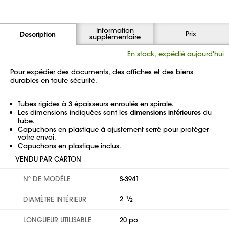
Information
Prix
Description
supplémentaire
En stock, expédié aujourd'hui
Pour expédier des documents, des affiches et des biens
durables en toute sécurité.
Tubes rigides à 3 épaisseurs enroulés en spirale.
Les dimensions indiquées sont les
dimensions intérieures
du
tube.
Capuchons en plastique à ajustement serré pour protéger
votre envoi.
Capuchons en plastique inclus.
VENDU PAR CARTON
Nº DE MODÈLE
S-3941
2
1
⁄
DIAMÈTRE INTÉRIEUR
2
LONGUEUR UTILISABLE
20 po