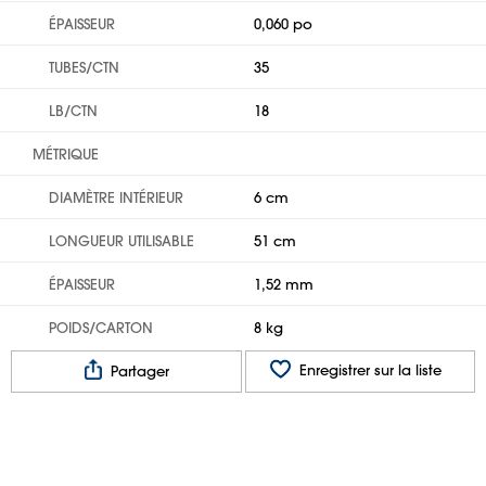
ÉPAISSEUR
0,060 po
TUBES/CTN
35
LB/CTN
18
MÉTRIQUE
DIAMÈTRE INTÉRIEUR
6 cm
LONGUEUR UTILISABLE
51 cm
ÉPAISSEUR
1,52 mm
POIDS/CARTON
8 kg
Enregistrer sur la liste
Partager