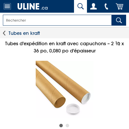
.ca
Tubes en kraft
1
⁄
Tubes d'expédition en kraft avec capuchons – 2
x
2
36 po, 0,080 po d'épaisseur