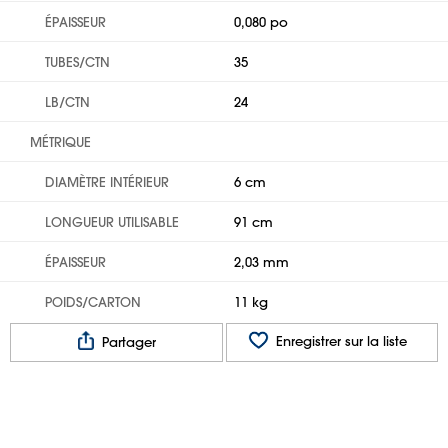
ÉPAISSEUR
0,080 po
TUBES/CTN
35
LB/CTN
24
MÉTRIQUE
DIAMÈTRE INTÉRIEUR
6 cm
LONGUEUR UTILISABLE
91 cm
ÉPAISSEUR
2,03 mm
POIDS/CARTON
11 kg
Enregistrer sur la liste
Partager