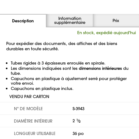
Information
Prix
Description
supplémentaire
En stock, expédié aujourd'hui
Pour expédier des documents, des affiches et des biens
durables en toute sécurité.
Tubes rigides à 3 épaisseurs enroulés en spirale.
Les dimensions indiquées sont les
dimensions intérieures
du
tube.
Capuchons en plastique à ajustement serré pour protéger
votre envoi.
Capuchons en plastique inclus.
VENDU PAR CARTON
Nº DE MODÈLE
S-3943
2
1
⁄
DIAMÈTRE INTÉRIEUR
2
LONGUEUR UTILISABLE
36 po