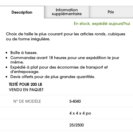
Information
Prix
Description
supplémentaire
En stock, expédié aujourd'hui
Choix de taille le plus courant pour les articles ronds, cubiques
ou de forme irrégulière.
Boîte à tasses.
Commandez avant 18 heures pour une expédition le jour
même.
Expédié à plat pour des économies de transport et
d'entreposage.
Devis offerts pour de plus grandes quantités.
TESTÉ POUR 200 LB
VENDU EN PAQUET
Nº DE MODÈLE
S-4040
4 x 4 x 4 po
25/2500