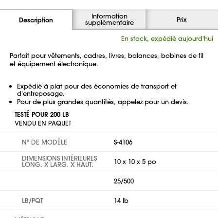
Information
Prix
Description
supplémentaire
En stock, expédié aujourd'hui
Parfait pour vêtements, cadres, livres, balances, bobines de fil
et équipement électronique.
Expédié à plat pour des économies de transport et
d'entreposage.
Pour de plus grandes quantités, appelez pour un devis.
TESTÉ POUR 200 LB
VENDU EN PAQUET
Nº DE MODÈLE
S-4106
DIMENSIONS INTÉRIEURES
10 x 10 x 5 po
LONG. X LARG. X HAUT.
25/500
LB/PQT
14 lb