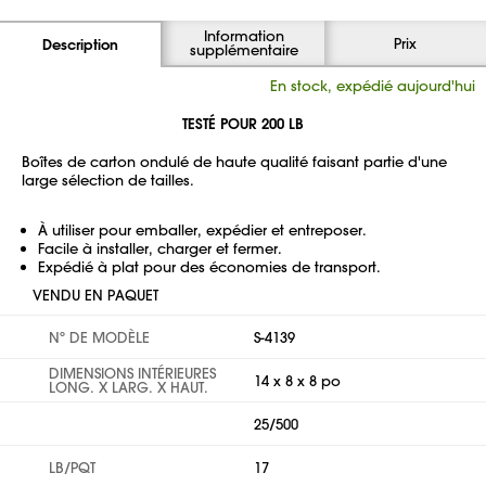
Information
Prix
Description
supplémentaire
En stock, expédié aujourd'hui
TESTÉ POUR 200 LB
Boîtes de carton ondulé de haute qualité faisant partie d'une
large sélection de tailles.
À utiliser pour emballer, expédier et entreposer.
Facile à installer, charger et fermer.
Expédié à plat pour des économies de transport.
VENDU EN PAQUET
Nº DE MODÈLE
S-4139
DIMENSIONS INTÉRIEURES
14 x 8 x 8 po
LONG. X LARG. X HAUT.
25/500
LB/PQT
17