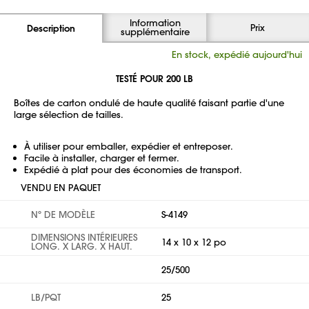
Information
Prix
Description
supplémentaire
En stock, expédié aujourd'hui
TESTÉ POUR 200 LB
Boîtes de carton ondulé de haute qualité faisant partie d'une
large sélection de tailles.
À utiliser pour emballer, expédier et entreposer.
Facile à installer, charger et fermer.
Expédié à plat pour des économies de transport.
VENDU EN PAQUET
Nº DE MODÈLE
S-4149
DIMENSIONS INTÉRIEURES
14 x 10 x 12 po
LONG. X LARG. X HAUT.
25/500
LB/PQT
25