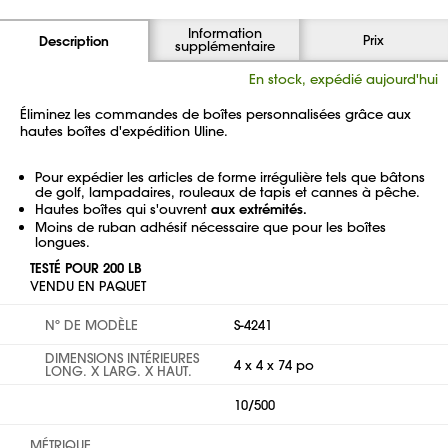
Information
Prix
Description
supplémentaire
En stock, expédié aujourd'hui
Éliminez les commandes de boîtes personnalisées grâce aux
hautes boîtes d'expédition Uline.
Pour expédier les articles de forme irrégulière tels que bâtons
de golf, lampadaires, rouleaux de tapis et cannes à pêche.
Hautes boîtes qui s'ouvrent
aux extrémités.
Moins de ruban adhésif nécessaire que pour les boîtes
longues.
TESTÉ POUR 200 LB
VENDU EN PAQUET
Nº DE MODÈLE
S-4241
DIMENSIONS INTÉRIEURES
4 x 4 x 74 po
LONG. X LARG. X HAUT.
10/500
MÉTRIQUE