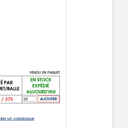
VENDU EN PAQUET
EN STOCK
É PAR
EXPÉDIÉ
ET/BALLE
AUJOURD'HUI
/
375
AJOUTER
er un catalogue