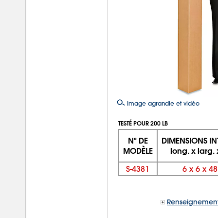
Image agrandie et vidéo
TESTÉ POUR 200 LB
Nº DE
DIMENSIONS IN
MODÈLE
long. x larg.
S-4381
6
x
6
x
48
Renseignement