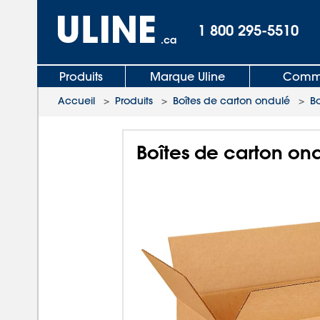
1 800 295-5510
.ca
Produits
Marque Uline
Comma
Accueil
>
Produits
>
Boîtes de carton ondulé
>
B
Boîtes de carton ond