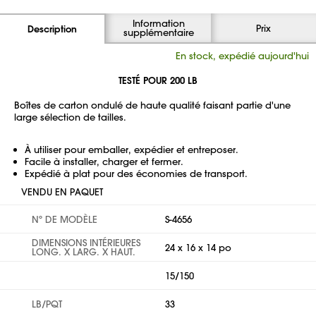
Information
Prix
Description
supplémentaire
En stock, expédié aujourd'hui
TESTÉ POUR 200 LB
Boîtes de carton ondulé de haute qualité faisant partie d'une
large sélection de tailles.
À utiliser pour emballer, expédier et entreposer.
Facile à installer, charger et fermer.
Expédié à plat pour des économies de transport.
VENDU EN PAQUET
Nº DE MODÈLE
S-4656
DIMENSIONS INTÉRIEURES
24 x 16 x 14 po
LONG. X LARG. X HAUT.
15/150
LB/PQT
33