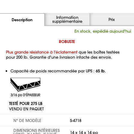
Information
Prix
Description
supplémentaire
En stock, expédié aujourd'hui
ROBUSTE
Plus grande résistance à l'éclatement
que les boîtes testées
pour 200 lb. Garantie d'une livraison intacte des envois.
Capacité de poids recommandée par UPS :
65 lb.
TESTÉ POUR 275 LB
VENDU EN PAQUET
Nº DE MODÈLE
S-4718
DIMENSIONS INTÉRIEURES
14 x 14 x 14 po