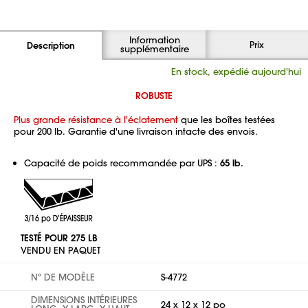
Information
Prix
Description
supplémentaire
En stock, expédié aujourd'hui
ROBUSTE
Plus grande résistance à l'éclatement
que les boîtes testées
pour 200 lb. Garantie d'une livraison intacte des envois.
Capacité de poids recommandée par UPS :
65 lb.
TESTÉ POUR 275 LB
VENDU EN PAQUET
Nº DE MODÈLE
S-4772
DIMENSIONS INTÉRIEURES
24 x 12 x 12 po