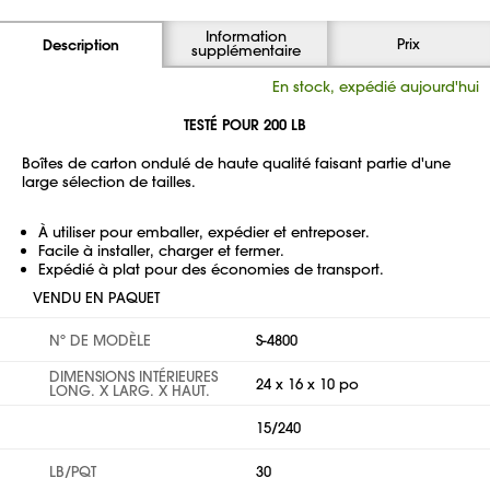
Information
Prix
Description
supplémentaire
En stock, expédié aujourd'hui
TESTÉ POUR 200 LB
Boîtes de carton ondulé de haute qualité faisant partie d'une
large sélection de tailles.
À utiliser pour emballer, expédier et entreposer.
Facile à installer, charger et fermer.
Expédié à plat pour des économies de transport.
VENDU EN PAQUET
Nº DE MODÈLE
S-4800
DIMENSIONS INTÉRIEURES
24 x 16 x 10 po
LONG. X LARG. X HAUT.
15/240
LB/PQT
30