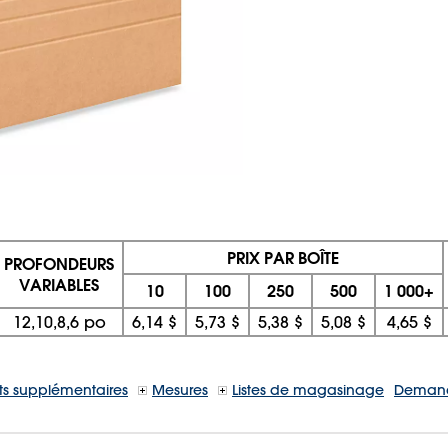
PRIX PAR BOÎTE
PROFONDEURS
VARIABLES
10
100
250
500
1 000+
12,10,8,6 po
6,14 $
5,73 $
5,38 $
5,08 $
4,65 $
s supplémentaires
Mesures
Listes de magasinage
Demand