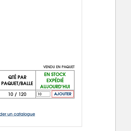
VENDU EN PAQUET
EN STOCK
QTÉ PAR
EXPÉDIÉ
PAQUET/BALLE
AUJOURD'HUI
10
/
120
AJOUTER
er un catalogue