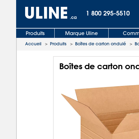
1 800 295-5510
.ca
Produits
Marque Uline
Comma
Accueil
>
Produits
>
Boîtes de carton ondulé
>
B
Boîtes de carton ond