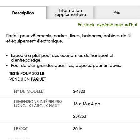
Information
Prix
Description
supplémentaire
En stock, expédié aujourd'hui
Parfait pour vêtements, cadres, livres, balances, bobines de fil
et équipement électronique.
Expédié à plat pour des économies de transport et
d'entreposage.
Pour de plus grandes quantités, appelez pour un devis.
TESTÉ POUR 200 LB
VENDU EN PAQUET
Nº DE MODÈLE
S-4820
DIMENSIONS INTÉRIEURES
18 x 16 x 4 po
LONG. X LARG. X HAUT.
25/250
LB/PQT
30 lb