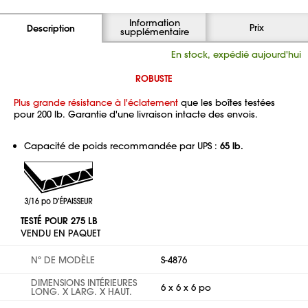
Information
Prix
Description
supplémentaire
En stock, expédié aujourd'hui
ROBUSTE
Plus grande résistance à l'éclatement
que les boîtes testées
pour 200 lb. Garantie d'une livraison intacte des envois.
Capacité de poids recommandée par UPS :
65 lb.
TESTÉ POUR 275 LB
VENDU EN PAQUET
Nº DE MODÈLE
S-4876
DIMENSIONS INTÉRIEURES
6 x 6 x 6 po
LONG. X LARG. X HAUT.