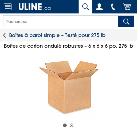
.ca
Boîtes à paroi simple – Testé pour 275 lb
Boîtes de carton ondulé robustes – 6 x 6 x 6 po, 275 lb