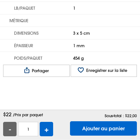
LB/PAQUET
1
MÉTRIQUE
DIMENSIONS
3 x 5 cm
ÉPAISSEUR
1 mm
POIDS/PAQUET
454 g
Enregistrer sur la liste
Partager
$
22
/Prix par paquet
Sous-total : $
22,00
-
+
Ajouter au panier