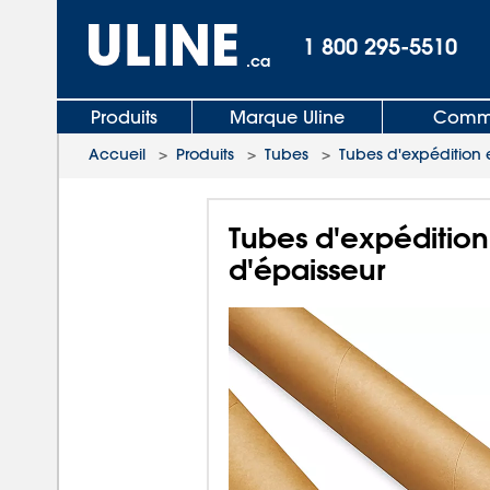
1 800 295-5510
.ca
Produits
Marque Uline
Comma
Accueil
>
Produits
>
Tubes
>
Tubes d'expédition e
Tubes d'expédition
d'épaisseur