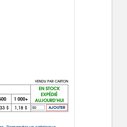
VENDU PAR CARTON
EN STOCK
EXPÉDIÉ
500
1 000+
AUJOURD'HUI
,33 $
1,18 $
AJOUTER